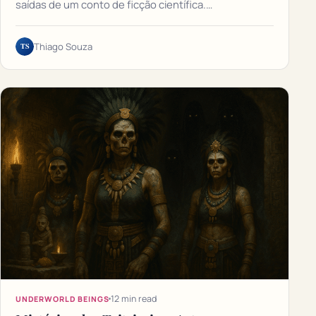
saídas de um conto de ficção científica.…
TS
Thiago Souza
12 min read
UNDERWORLD BEINGS