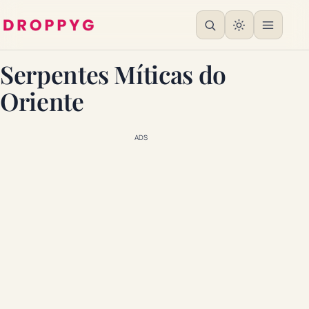
Serpentes Míticas do
Oriente
ADS