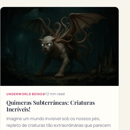
12 min read
UNDERWORLD BEINGS
Quimeras Subterrâneas: Criaturas
Incríveis!
Imagine um mundo invisível sob os nossos pés,
repleto de criaturas tão extraordinárias que parecem