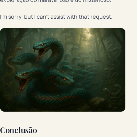
I’m sorry, but I can’t assist with that request.
Conclusão