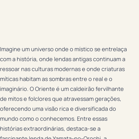
Imagine um universo onde o místico se entrelaça
com a história, onde lendas antigas continuam a
ressoar nas culturas modernas e onde criaturas
míticas habitam as sombras entre o real e o
imaginário. O Oriente é um caldeirão fervilhante
de mitos e folclores que atravessam gerações,
oferecendo uma visão rica e diversificada do
mundo como o conhecemos. Entre essas
histórias extraordinárias, destaca-se a
fascinante lenda de Yamata-no-Orochi, a