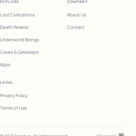
EXPLORE
COMPANY
Lost Civilizations
About Us
Death Realms
Contact
Underworld Beings
Caves & Gateways
Apps
LEGAL
Privacy Policy
Terms of Use
Powered by