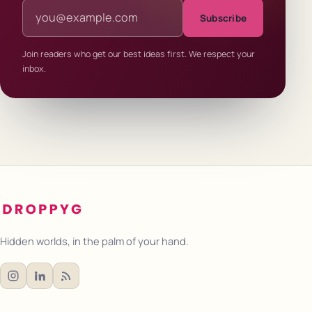
Email address
Subscribe
Join readers who get our best ideas first. We respect your
inbox.
Hidden worlds, in the palm of your hand.