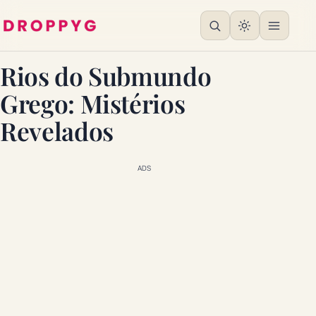
Rios do Submundo
Grego: Mistérios
Revelados
ADS