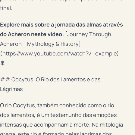
final.
Explore mais sobre a jornada das almas através
do Acheron neste vídeo:
[Journey Through
Acheron – Mythology & History]
(https://www.youtube.com/watch?v=example)
🚢
## Cocytus: O Rio dos Lamentos e das
Lágrimas
O rio Cocytus, também conhecido como o rio
dos lamentos, é um testemunho das emoções
intensas que acompanham a morte. Na mitologia
grega, este rio é formado pelas lágrimas dos