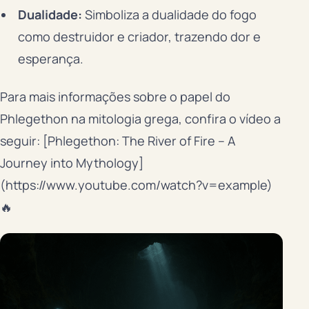
Dualidade:
Simboliza a dualidade do fogo
como destruidor e criador, trazendo dor e
esperança.
Para mais informações sobre o papel do
Phlegethon na mitologia grega, confira o vídeo a
seguir: [Phlegethon: The River of Fire – A
Journey into Mythology]
(https://www.youtube.com/watch?v=example)
🔥