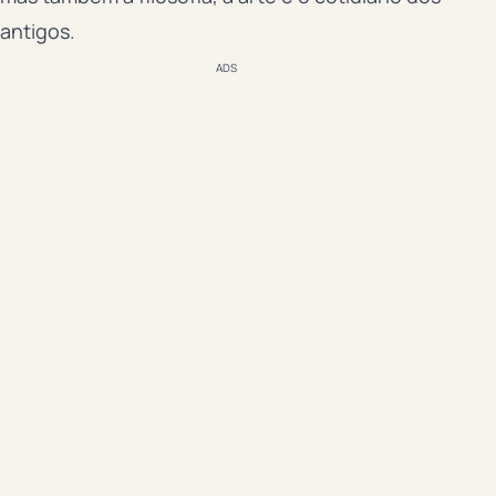
antigos.
ADS