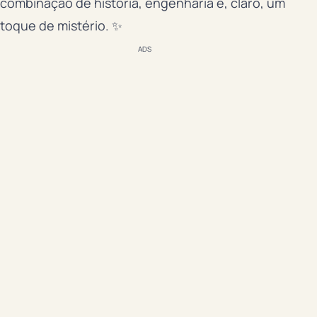
combinação de história, engenharia e, claro, um
toque de mistério. ✨
ADS