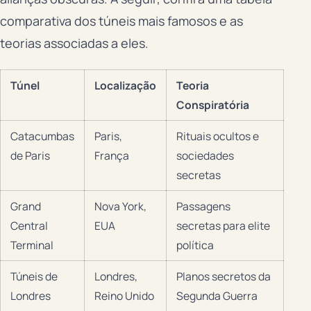
comparativa dos túneis mais famosos e as
teorias associadas a eles.
Túnel
Localização
Teoria
Conspiratória
Catacumbas
Paris,
Rituais ocultos e
de Paris
França
sociedades
secretas
Grand
Nova York,
Passagens
Central
EUA
secretas para elite
Terminal
política
Túneis de
Londres,
Planos secretos da
Londres
Reino Unido
Segunda Guerra