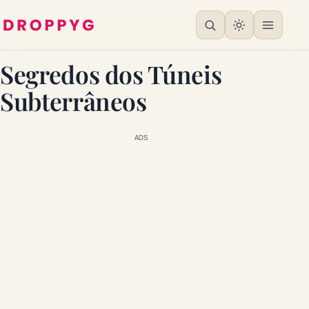
Segredos dos Túneis
Subterrâneos
ADS