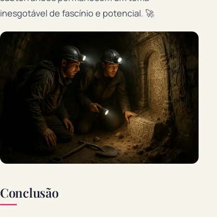
inesgotável de fascínio e potencial. 🚀
Conclusão