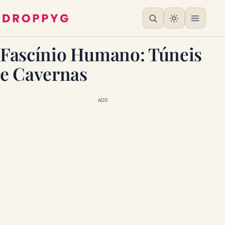
Fascínio Humano: Túneis
e Cavernas
ADS