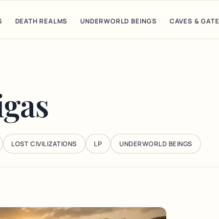
S
DEATH REALMS
UNDERWORLD BEINGS
CAVES & GAT
igas
LOST CIVILIZATIONS
LP
UNDERWORLD BEINGS