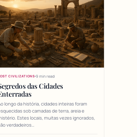
9 min read
OST CIVILIZATIONS
Segredos das Cidades
Enterradas
o longo da história, cidades inteiras foram
squecidas sob camadas de terra, areia e
istério. Estes locais, muitas vezes ignorados,
são verdadeiros…