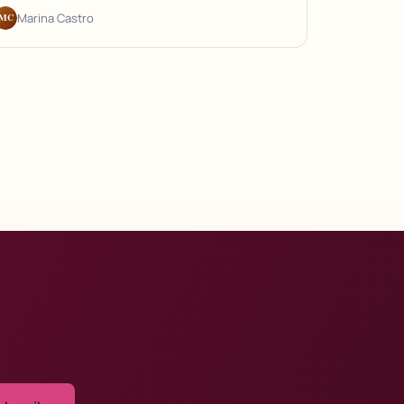
MC
Marina Castro