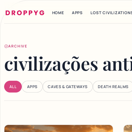
HOME
APPS
LOST CIVILIZATION
ARCHIVE
civilizações ant
ALL
APPS
CAVES & GATEWAYS
DEATH REALMS
Articles