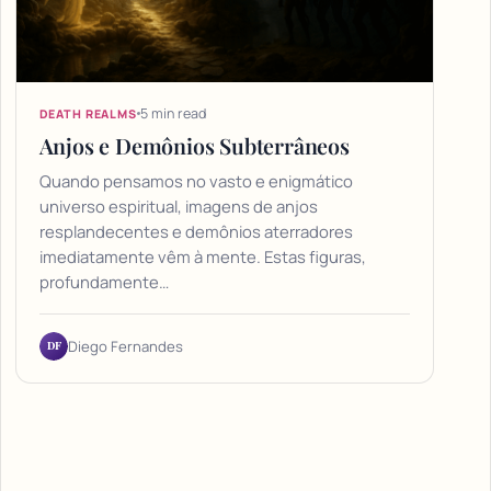
5 min read
DEATH REALMS
Anjos e Demônios Subterrâneos
Quando pensamos no vasto e enigmático
universo espiritual, imagens de anjos
resplandecentes e demônios aterradores
imediatamente vêm à mente. Estas figuras,
profundamente…
DF
Diego Fernandes