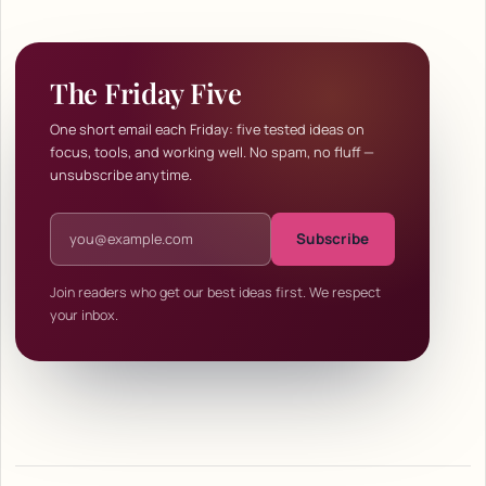
The Friday Five
One short email each Friday: five tested ideas on
focus, tools, and working well. No spam, no fluff —
unsubscribe anytime.
Email address
Subscribe
Join readers who get our best ideas first. We respect
your inbox.