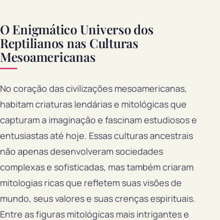
O Enigmático Universo dos
Reptilianos nas Culturas
Mesoamericanas
No coração das civilizações mesoamericanas,
habitam criaturas lendárias e mitológicas que
capturam a imaginação e fascinam estudiosos e
entusiastas até hoje. Essas culturas ancestrais
não apenas desenvolveram sociedades
complexas e sofisticadas, mas também criaram
mitologias ricas que refletem suas visões de
mundo, seus valores e suas crenças espirituais.
Entre as figuras mitológicas mais intrigantes e