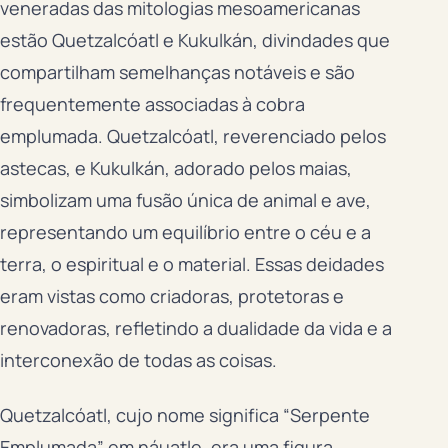
veneradas das mitologias mesoamericanas
estão Quetzalcóatl e Kukulkán, divindades que
compartilham semelhanças notáveis e são
frequentemente associadas à cobra
emplumada. Quetzalcóatl, reverenciado pelos
astecas, e Kukulkán, adorado pelos maias,
simbolizam uma fusão única de animal e ave,
representando um equilíbrio entre o céu e a
terra, o espiritual e o material. Essas deidades
eram vistas como criadoras, protetoras e
renovadoras, refletindo a dualidade da vida e a
interconexão de todas as coisas.
Quetzalcóatl, cujo nome significa “Serpente
Emplumada” em náuatle, era uma figura