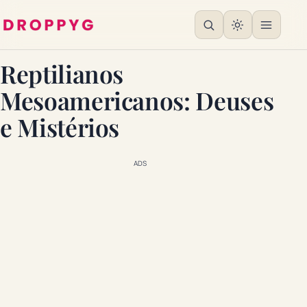
Reptilianos
Mesoamericanos: Deuses
e Mistérios
ADS