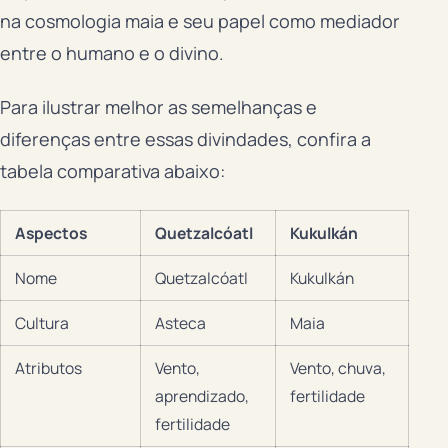
na cosmologia maia e seu papel como mediador
entre o humano e o divino.
Para ilustrar melhor as semelhanças e
diferenças entre essas divindades, confira a
tabela comparativa abaixo:
Aspectos
Quetzalcóatl
Kukulkán
Nome
Quetzalcóatl
Kukulkán
Cultura
Asteca
Maia
Atributos
Vento,
Vento, chuva,
aprendizado,
fertilidade
fertilidade