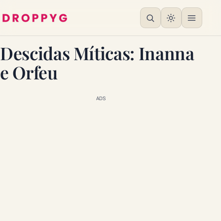
Descidas Míticas: Inanna
e Orfeu
ADS