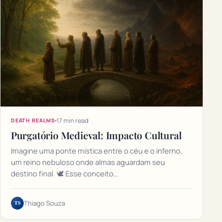
17 min read
DEATH REALMS
Purgatório Medieval: Impacto Cultural
Imagine uma ponte mística entre o céu e o inferno,
um reino nebuloso onde almas aguardam seu
destino final. 🕊️ Esse conceito…
TS
Thiago Souza