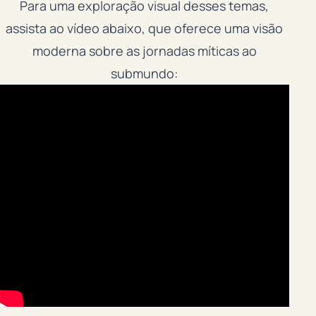
Para uma exploração visual desses temas,
assista ao vídeo abaixo, que oferece uma visão
moderna sobre as jornadas míticas ao
submundo: