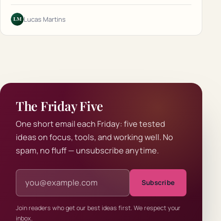
LM
Lucas Martins
The Friday Five
One short email each Friday: five tested
ideas on focus, tools, and working well. No
spam, no fluff — unsubscribe anytime.
Email address
Subscribe
Join readers who get our best ideas first. We respect your
inbox.