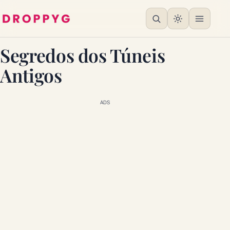
Segredos dos Túneis
Antigos
ADS