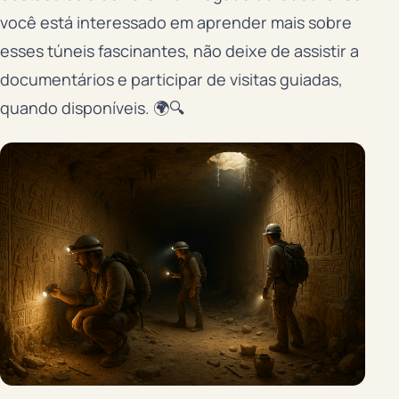
você está interessado em aprender mais sobre
esses túneis fascinantes, não deixe de assistir a
documentários e participar de visitas guiadas,
quando disponíveis. 🌍🔍