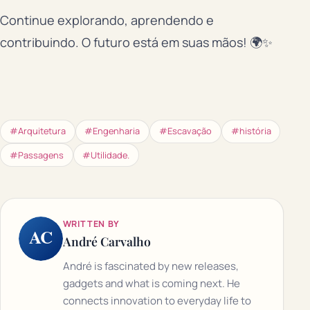
Continue explorando, aprendendo e
contribuindo. O futuro está em suas mãos! 🌍✨
#Arquitetura
#Engenharia
#Escavação
#história
#Passagens
#Utilidade.
WRITTEN BY
AC
André Carvalho
André is fascinated by new releases,
gadgets and what is coming next. He
connects innovation to everyday life to