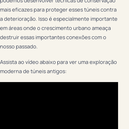
podemos desenvolver técnicas de conservação
mais eficazes para proteger esses túneis contra
a deterioração. Isso é especialmente importante
em áreas onde o crescimento urbano ameaça
destruir essas importantes conexões com o
nosso passado.
Assista ao vídeo abaixo para ver uma exploração
moderna de túneis antigos: